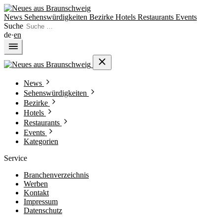
News
Sehenswürdigkeiten
Bezirke
Hotels
Restaurants
Events
Suche
de
·
en
News
Sehenswürdigkeiten
Bezirke
Hotels
Restaurants
Events
Kategorien
Service
Branchenverzeichnis
Werben
Kontakt
Impressum
Datenschutz