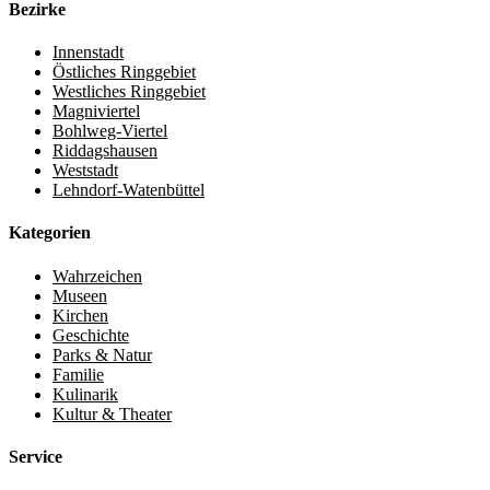
Bezirke
Innenstadt
Östliches Ringgebiet
Westliches Ringgebiet
Magniviertel
Bohlweg-Viertel
Riddagshausen
Weststadt
Lehndorf-Watenbüttel
Kategorien
Wahrzeichen
Museen
Kirchen
Geschichte
Parks & Natur
Familie
Kulinarik
Kultur & Theater
Service