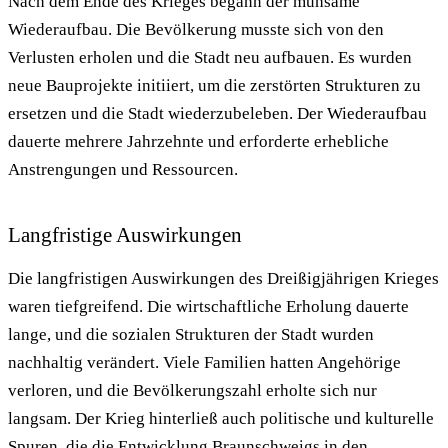
Nach dem Ende des Krieges begann der mühsame
Wiederaufbau. Die Bevölkerung musste sich von den
Verlusten erholen und die Stadt neu aufbauen. Es wurden
neue Bauprojekte initiiert, um die zerstörten Strukturen zu
ersetzen und die Stadt wiederzubeleben. Der Wiederaufbau
dauerte mehrere Jahrzehnte und erforderte erhebliche
Anstrengungen und Ressourcen.
Langfristige Auswirkungen
Die langfristigen Auswirkungen des Dreißigjährigen Krieges
waren tiefgreifend. Die wirtschaftliche Erholung dauerte
lange, und die sozialen Strukturen der Stadt wurden
nachhaltig verändert. Viele Familien hatten Angehörige
verloren, und die Bevölkerungszahl erholte sich nur
langsam. Der Krieg hinterließ auch politische und kulturelle
Spuren, die die Entwicklung Braunschweigs in den