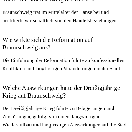
Braunschweig trat im Mittelalter der Hanse bei und
profitierte wirtschaftlich von den Handelsbeziehungen.
Wie wirkte sich die Reformation auf
Braunschweig aus?
Die Einführung der Reformation führte zu konfessionellen
Konflikten und langfristigen Veränderungen in der Stadt.
Welche Auswirkungen hatte der Dreißigjährige
Krieg auf Braunschweig?
Der Dreißigjährige Krieg führte zu Belagerungen und
Zerstörungen, gefolgt von einem langwierigen
Wiederaufbau und langfristigen Auswirkungen auf die Stadt.