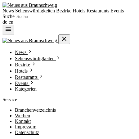
News
Sehenswürdigkeiten
Bezirke
Hotels
Restaurants
Events
Suche
de
·
en
News
Sehenswürdigkeiten
Bezirke
Hotels
Restaurants
Events
Kategorien
Service
Branchenverzeichnis
Werben
Kontakt
Impressum
Datenschutz