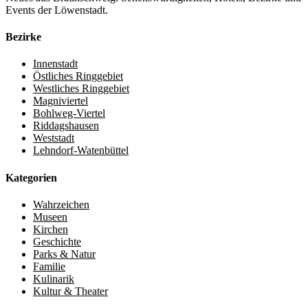
Events der Löwenstadt.
Bezirke
Innenstadt
Östliches Ringgebiet
Westliches Ringgebiet
Magniviertel
Bohlweg-Viertel
Riddagshausen
Weststadt
Lehndorf-Watenbüttel
Kategorien
Wahrzeichen
Museen
Kirchen
Geschichte
Parks & Natur
Familie
Kulinarik
Kultur & Theater